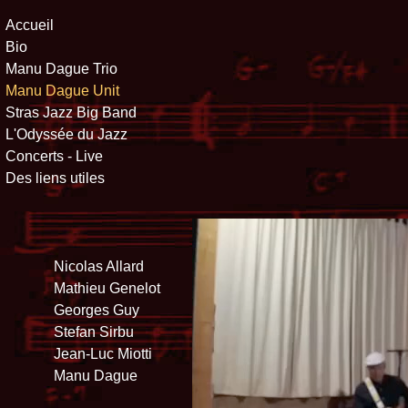
Accueil
Bio
Manu Dague Trio
Manu Dague Unit
Stras Jazz Big Band
L'Odyssée du Jazz
Concerts - Live
Des liens utiles
Nicolas Allard
Mathieu Genelot
Georges Guy
Stefan Sirbu
Jean-Luc Miotti
Manu Dague