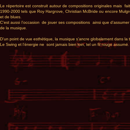
Le répertoire est construit autour de compositions originales mais f
1990-2000 tels que Roy Hargrove, Christian McBride ou encore Mulgrew
et de blues.
C’est aussi l’occasion de jouer ses compositions ainsi que d’assumer
de la musique.
D’un point de vue esthétique, la musique s’ancre globalement dans la t
Le Swing et l’énergie ne sont jamais bien loin, tel un fil rouge assumé.