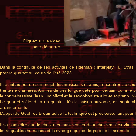
Cliquez sur la video
pour démarrer
Dans la continuité de ses activités de sideman ( Interplay III, Str
propre quartet au cours de l’été 2023.
Il réunit autour de son projet des musiciens et amis, rencontrés au c
trentaine d’années. Amitiés de très longue date pour certain, comme 
le contrebassiste Jean Luc Miotti et le saxophoniste alto et soprano Nic
Le quartet s’étend à un quintet dès la saison suivante, en septemb
arrangements.
L’appui de Geoffrey Broumault à la technique est précieuse, tant pour 
Il va sans dire que le choix des musiciens et du technicien s’est vite
leurs qualités humaines et la synergie qui se dégage de l’ensemble.